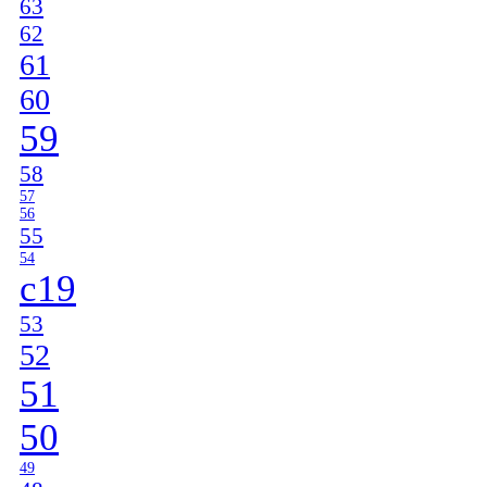
63
62
61
60
59
58
57
56
55
54
c19
53
52
51
50
49