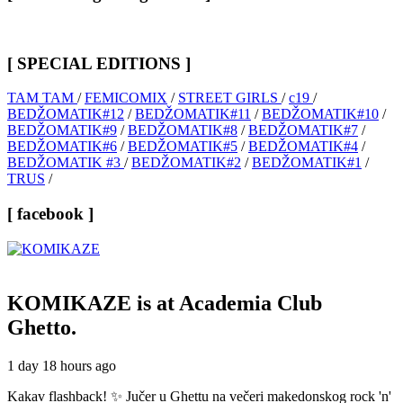
[ SPECIAL EDITIONS ]
TAM TAM
/
FEMICOMIX
/
STREET GIRLS
/
c19
/
BEDŽOMATIK#12
/
BEDŽOMATIK#11
/
BEDŽOMATIK#10
/
BEDŽOMATIK#9
/
BEDŽOMATIK#8
/
BEDŽOMATIK#7
/
BEDŽOMATIK#6
/
BEDŽOMATIK#5
/
BEDŽOMATIK#4
/
BEDŽOMATIK #3
/
BEDŽOMATIK#2
/
BEDŽOMATIK#1
/
TRUS
/
[ facebook ]
KOMIKAZE
is at Academia Club
Ghetto.
1 day 18 hours ago
Kakav flashback! ✨ Jučer u Ghettu na večeri makedonskog rock 'n'