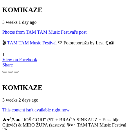
KOMIKAZE
3 weeks 1 day ago
Photos from TAM TAM Music Festival's post
🎬
TAM TAM Music Festival
💚 Fotoreportaža by Lesi 💪📸
1
View on Facebook
Share
KOMIKAZE
3 weeks 2 days ago
This content isn't available right now
🔥♥️🚀 🔥 "JOŠ GORI" (ST + BRAĆA SINKAUZ + Eustahije
Cijević) & MIRO ŽUPA (zastava) 💚👀 TAM TAM Music Festival