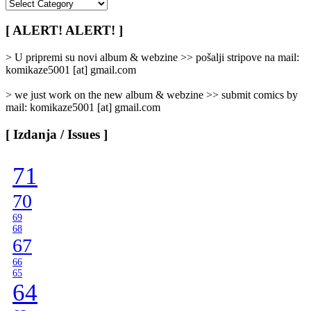
[
Rubrike
/
[ ALERT! ALERT! ]
Categories
]
> U pripremi su novi album & webzine >> pošalji stripove na mail:
komikaze5001 [at] gmail.com
> we just work on the new album & webzine >> submit comics by
mail: komikaze5001 [at] gmail.com
[ Izdanja / Issues ]
71
70
69
68
67
66
65
64