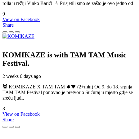
rolla u režiji Vinko Barić! 🎸 Prisjetili smo se zašto je ovo jedno od
9
View on Facebook
Share
KOMIKAZE
is with TAM TAM Music
Festival.
2 weeks 6 days ago
👾 KOMIKAZE X TAM TAM 🌲🖤 (2+min) Od 9. do 18. srpnja
TAM TAM Festival ponovno je pretvorio Sućuraj u mjesto gdje se
sreću ljudi,
3
View on Facebook
Share