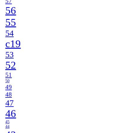
57
56
55
54
c19
53
52
51
50
49
48
47
46
45
44