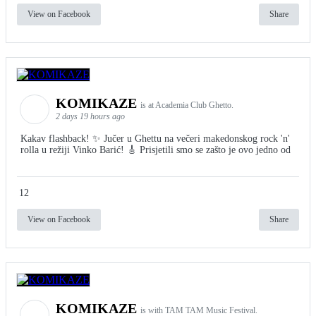
View on Facebook
Share
KOMIKAZE
is at Academia Club Ghetto.
2 days 19 hours ago
Kakav flashback! ✨ Jučer u Ghettu na večeri makedonskog rock 'n'
rolla u režiji Vinko Barić! 🎸 Prisjetili smo se zašto je ovo jedno od
12
View on Facebook
Share
KOMIKAZE
is with TAM TAM Music Festival.