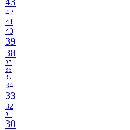
43
42
41
40
39
38
37
36
35
34
33
32
31
30